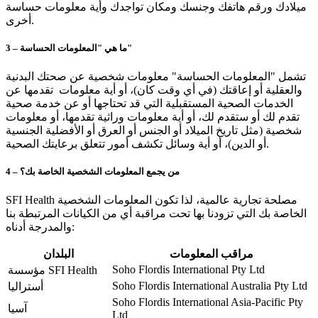
ميلادك ورقم هاتفك وجنسك ومكان تواجدك وأية معلومات حساسة
أخرى.
3 – ما هي "المعلومات الحساسة"
تشمل "المعلومات الحساسة" معلومات شخصية عن صحتك البدنية
والعقلية أو إعاقتك (في أي وقت كان)، أو أية معلومات تقدمها عن
الخدمات الصحية المستقبلية التي قد تحتاجها أو عن خدمة صحية
تقدم لك أو ستقدم لك، أو أية معلومات وراثية تقدمها، أو معلومات
شخصية (مثل تاريخ الميلاد أو الجنس أو العرق أو الأفضلية الجنسية
أو الدين)، أو أية وسائل تكشف أمور تتعلق برعايتك الصحية.
4 – من يجمع المعلومات الشخصية الخاصة بك؟
SFI Health مصلحة تجارية عالمية، لذا تكون المعلومات الشخصية
الخاصة بك التي تزودنا بها تحت مراقبة أي من الكيانات المرتبطة بنا
والمدرجة أدناه:
مراقب المعلومات
البلدان
Soho Flordis International Pty Ltd
مؤسسة SFI Health
Soho Flordis International Australia Pty Ltd
أستراليا
Soho Flordis International Asia-Pacific Pty
آسيا
Ltd