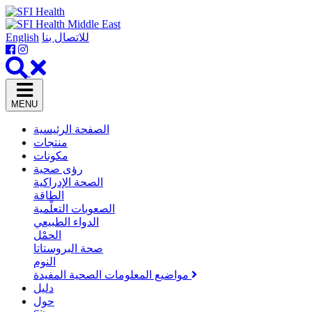
للاتصال بنا
English
MENU
الصفحة الرئيسية
منتجات
مكونات
رؤى صحية
الصحة الإدراكية
الطاقة
الصعوبات التعلّمية
الدواء الطبيعي
الحمْل
صحة البروستاتا
النوم
مواضيع المعلومات الصحية المفيدة
دليل
حول