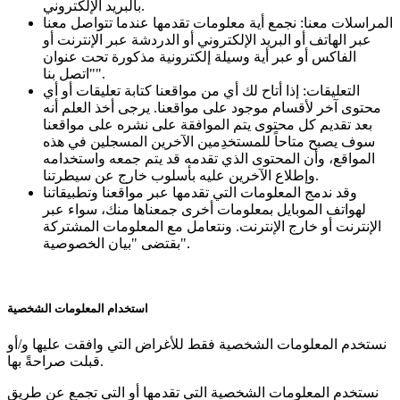
بالبريد الإلكتروني.
المراسلات معنا: نجمع أية معلومات تقدمها عندما تتواصل معنا
عبر الهاتف أو البريد الإلكتروني أو الدردشة عبر الإنترنت أو
الفاكس أو عبر أية وسيلة إلكترونية مذكورة تحت عنوان
"اتصل بنا".
التعليقات: إذا أتاح لك أي من مواقعنا كتابة تعليقات أو أي
محتوى آخر لأقسام موجود على مواقعنا. يرجى أخذ العلم أنه
بعد تقديم كل محتوى يتم الموافقة على نشره على مواقعنا
سوف يصبح متاحاً للمستخدِمين الآخرين المسجلين في هذه
المواقع، وأن المحتوى الذي تقدمه قد يتم جمعه واستخدامه
وإطلاع الآخرين عليه بأسلوب خارج عن سيطرتنا.
وقد ندمج المعلومات التي تقدمها عبر مواقعنا وتطبيقاتنا
لهواتف الموبايل بمعلومات أخرى جمعناها منك، سواء عبر
الإنترنت أو خارج الإنترنت. ونتعامل مع المعلومات المشتركة
بقتضى "بيان الخصوصية".
استخدام المعلومات الشخصية
نستخدم المعلومات الشخصية فقط للأغراض التي وافقت عليها و/أو
قبلت صراحةً بها.
نستخدم المعلومات الشخصية التي تقدمها أو التي تجمع عن طريق