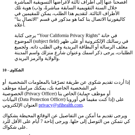
أفصحنا عنها إلى أطراف ثالثة لأغراضها التسويقية المباشرة
خلال السنة التقويمية السابقة مباشرةً، و(ب) هوية تلك
الأطراف الثالثة. لتقديم هذا الطلب، يمكن للمقيمين في
كاليفورنيا الاتصال بنا كما هو مذكور في قسم "الاتصال بنا"
أعلاه.
يرجى كتابة “Your California Privacy Rights” في خانة
الموضوع (subject field) في رسالتك الإلكترونية أو على ظهر
مغلف الرسالة أو البطاقة البريدية وفي الطلب ذاته. ولجميع
الطلبات، يرجى ذكر اسمك وعنوان شارع منزلك واسم المدينة
والولاية والرمز البريدي.
10 - الشكاوى
إذا أردت تقديم شكوى عن طريقة تصرّفنا بالمعلومات الشخصية أو
غير الشخصية الخاصة بك، يمكنك مراسلة موظف
الخصوصية (Privacy Officer) الخاص بنا (أو موظف حماية
البيانات (Data Protection Officer) إذا كنت مقيماً في أوروبا) على
.
privacy@sfihealth.com
العنوان الإلكتروني
ويرجى تقديم ما أمكن من التفاصيل عن الوقائع المحيطة بشكواك
كي نتمكن من التوصل إلى حلها. ويرجى إتاحة 7 أيام على الأقل للرد
على شكواك.