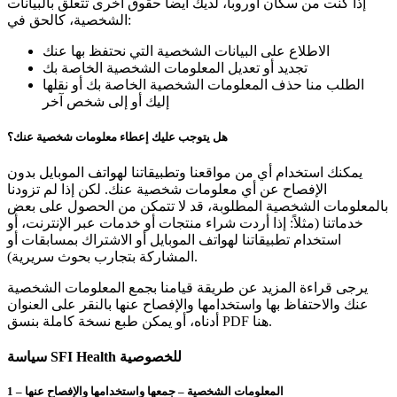
إذا كنت من سكان أوروبا، لديك أيضاً حقوق أخرى تتعلق بالبيانات
الشخصية، كالحق في:
الاطلاع على البيانات الشخصية التي نحتفظ بها عنك
تجديد أو تعديل المعلومات الشخصية الخاصة بك
الطلب منا حذف المعلومات الشخصية الخاصة بك أو نقلها
إليك أو إلى شخص آخر
هل يتوجب عليك إعطاء معلومات شخصية عنك؟
يمكنك استخدام أي من مواقعنا وتطبيقاتنا لهواتف الموبايل بدون
الإفصاح عن أي معلومات شخصية عنك. لكن إذا لم تزودنا
بالمعلومات الشخصية المطلوبة، قد لا تتمكن من الحصول على بعض
خدماتنا (مثلاً: إذا أردت شراء منتجات أو خدمات عبر الإنترنت، أو
استخدام تطبيقاتنا لهواتف الموبايل أو الاشتراك بمسابقات أو
المشاركة بتجارب بحوث سريرية).
يرجى قراءة المزيد عن طريقة قيامنا بجمع المعلومات الشخصية
عنك والاحتفاظ بها واستخدامها والإفصاح عنها بالنقر على العنوان
أدناه، أو يمكن طبع نسخة كاملة بنسق PDF هنا.
سياسة SFI Health للخصوصية
1 – المعلومات الشخصية – جمعها واستخدامها والإفصاح عنها