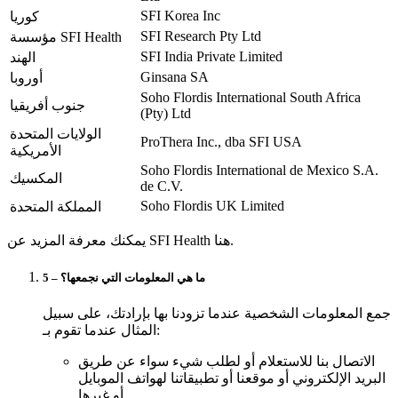
SFI Korea Inc
كوريا
SFI Research Pty Ltd
مؤسسة SFI Health
SFI India Private Limited
الهند
Ginsana SA
أوروبا
Soho Flordis International South Africa
جنوب أفريقيا
(Pty) Ltd
الولايات المتحدة
ProThera Inc., dba SFI USA
الأمريكية
Soho Flordis International de Mexico S.A.
المكسيك
de C.V.
Soho Flordis UK Limited
المملكة المتحدة
يمكنك معرفة المزيد عن SFI Health هنا.
5 – ما هي المعلومات التي نجمعها؟
جمع المعلومات الشخصية عندما تزودنا بها بإرادتك، على سبيل
المثال عندما تقوم بـ:
الاتصال بنا للاستعلام أو لطلب شيء سواء عن طريق
البريد الإلكتروني أو موقعنا أو تطبيقاتنا لهواتف الموبايل
أو غيرها