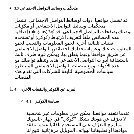
متحكّمات وسائط التواصل الاجتماعي
3.3
قد تشمل مواقعنا أدوات لوسائط التواصل الاجتماعي، تشمل
متحكّمات وسائط التواصل الاجتماعي أو مكوّنات
إضافية (plug-ins) لوصلك بصفحات التواصل الاجتماعي. قد تُعِدّ
هذه الخصائص ملفاً لتعريف الارتباط (كوكي) أو تستخدم
تقنيات تلقائية أخرى لجمع المعلومات والتعقب لجمع
المعلومات عنك وعن استخدامك لخصائص التواصل الاجتماعي
عن طريق مواقعنا وفيما يتعلق بها. ويمكن قيام طرف ثالث
باستضافة أدوات التواصل الاجتماعي هذه. وتنظّم تواصلك مع
هذه الأدوات ومع منصات التواصل الاجتماعي المتناظرة
سياسات الخصوصية التابعة للشركات التي تقدم هذه
المنصات.
4 – المزيد عن الكوكيز والتقنيات الأخرى
4.1 – سياسة الكوكيز
عندما تتفقد مواقعنا، يمكن خزن معلومات غير شخصية
لا تعرّف عن هويتك بشكل "كوكي" في جهاز حاسوبك
مما يتيح التعرّف على المستخدم تلقائياً عندما تتفقد
مواقعنا أو تطبيقاتنا لهواتف الموبايل مرة ثانية. تتيح لنا