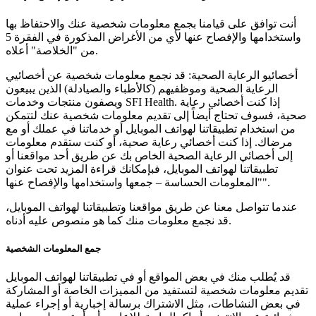
أنت توافق على قيامنا بجمع معلومات شخصية عنك والاحتفاظ بها
واستخدامها والإفصاح عنها لأي من الأغراض المذكورة في الفقرة 5
من "الخلاصة" أعلاه.
أخصائيو الرعاية الصحية: قد نجمع معلومات شخصية عن أخصائيي
الرعاية الصحية وموظفيهم (كالأطباء والصيادلة) الذين يبيعون
ويصفون منتجات وخدمات SFI Health. إذا كنت أخصائي رعاية
صحية، فسوف تحتاج أيضاً إلى تقديم معلومات شخصية عنك لتتمكن
من استخدام تطبيقاتنا لهواتف الموبايل أو خدماتنا في عملك أو مع
مرضاك. إذا كنت أخصائي رعاية صحية، أو كنت ستقدم معلومات
إلى أخصائي الرعاية الصحية الخاص بك عن طريق أحد مواقعنا أو
تطبيقاتنا لهواتف الموبايل، فبإمكانك قراءة المزيد تحت عنوان
"المعلومات الحساسة – جمعها واستخدامها والإفصاح عنها".
عندما تتواصل معنا عن طريق مواقعنا وتطبيقاتنا لهواتف الموبايل،
قد نجمع معلومات منك كما هو منصوص عليه أدناه.
جمع المعلومات الشخصية
قد يُطلب منك في بعض المواقع أو في تطبيقاتنا لهواتف الموبايل
تقديم معلومات شخصية لتستفيد من المميزات الخاصة أو المشاركة
في بعض النشاطات، مثل الاشتراك برسالة إخبارية أو إجراء عملية