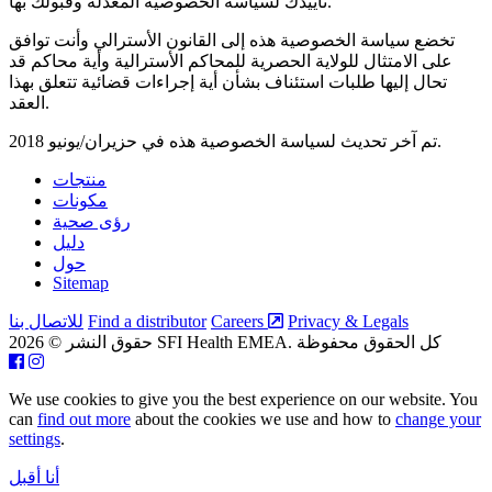
تأييدك لسياسة الخصوصية المعدّلة وقبولك بها.
تخضع سياسة الخصوصية هذه إلى القانون الأسترالي وأنت توافق
على الامتثال للولاية الحصرية للمحاكم الأسترالية وأية محاكم قد
تحال إليها طلبات استئناف بشأن أية إجراءات قضائية تتعلق بهذا
العقد.
تم آخر تحديث لسياسة الخصوصية هذه في حزيران/يونيو 2018.
منتجات
مكونات
رؤى صحية
دليل
حول
Sitemap
Privacy & Legals
Careers
Find a distributor
للاتصال بنا
حقوق النشر © 2026 SFI Health EMEA. كل الحقوق محفوظة
We use cookies to give you the best experience on our website. You
can
find out more
about the cookies we use and how to
change your
settings
.
أنا أقبل