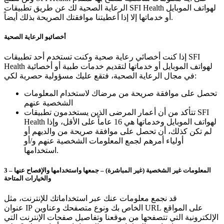
الرعاية الصحية لك عن طريق تطبيقات SFI Health لهواتف الموبايل
أو خدماتها إلا إذا أعطيتنا موافقتك الصريحة بذلك أيضاً.
أخصائيو الرعاية الصحية
إذا كنت أخصائي رعاية صحية وكنت تستخدم أحد تطبيقات SFI
Health لهواتف الموبايل أو خدماتها لتقديم خدمات طبية أو أخصائية
في مجال الرعاية الصحية، فتقع عليك مسؤولية حصرية لكي:
تحصل على موافقة صريحة من مرضاك لاستخدام المعلومات
الشخصية عنهم
تتأكد من أن أعمار المرضى الذين يستخدمون تطبيقات SFI
Health لهواتف الموبايل وخدماتها هي 16 عاماً على الأقل، وإذا
لم تكن كذلك، أن تحصل على موافقة صريحة من والديهم أو
أولياء أمرهم لجمع المعلومات الشخصية عنهم و/أو
استخدامها.
3 – المعلومات غير الشخصية (غير المباشرة) – جمعها واستخدامها والإفصاح عنها
والخيارات المتاحة
قد نجمع معلومات عنك عبر استخداماتك للإنترنت، مثل
عنوان IP الخاص بك ونوع متصفحك وعناوين URL على المواقع
الإلكترونية التي تتصفحها من موقعنا وتفاصيل صفحات الإنترنت التي