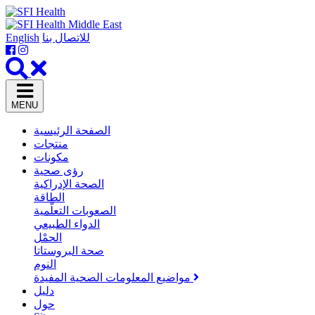
للاتصال بنا
English
MENU
الصفحة الرئيسية
منتجات
مكونات
رؤى صحية
الصحة الإدراكية
الطاقة
الصعوبات التعلّمية
الدواء الطبيعي
الحمْل
صحة البروستاتا
النوم
مواضيع المعلومات الصحية المفيدة
دليل
حول